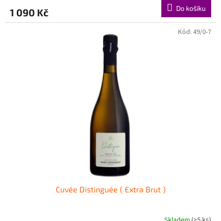
Do košíku
1 090 Kč
Kód:
49/0-7
Cuvée Distinguée ( Extra Brut )
Skladem
(>5 ks)