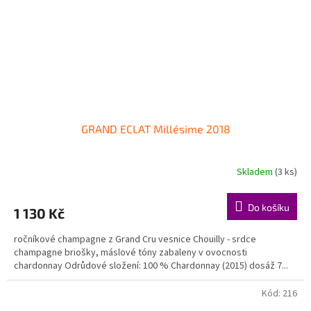
GRAND ECLAT Millésime 2018
Skladem
(3 ks)
Do košíku
1 130 Kč
ročníkové champagne z Grand Cru vesnice Chouilly - srdce
champagne briošky, máslové tóny zabaleny v ovocnosti
chardonnay Odrůdové složení: 100 % Chardonnay (2015) dosáž 7...
Kód:
216