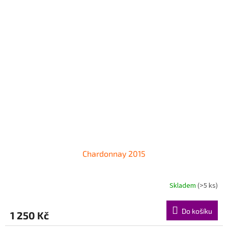
Chardonnay 2015
Skladem
(>5 ks)
Do košíku
1 250 Kč