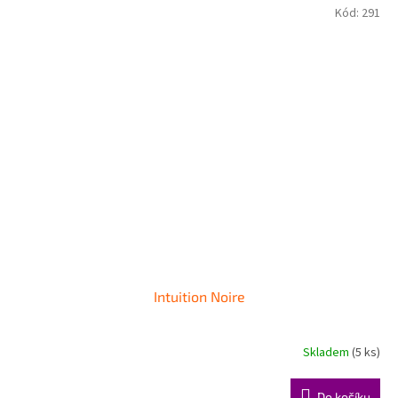
Kód:
291
Intuition Noire
Skladem
(5 ks)
Do košíku