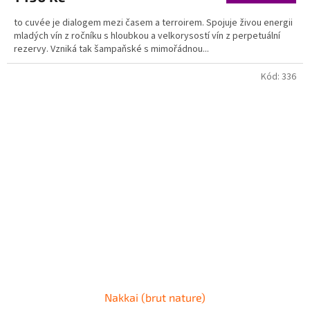
to cuvée je dialogem mezi časem a terroirem. Spojuje živou energii
mladých vín z ročníku s hloubkou a velkorysostí vín z perpetuální
rezervy. Vzniká tak šampaňské s mimořádnou...
Kód:
336
Nakkai (brut nature)