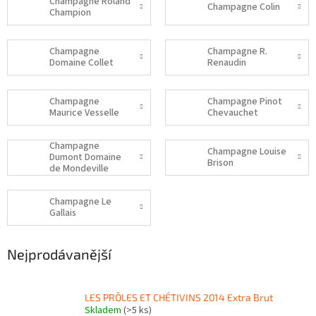
Champagne Roland
Champagne Colin
Champion
Champagne
Champagne R.
Domaine Collet
Renaudin
Champagne
Champagne Pinot
Maurice Vesselle
Chevauchet
Champagne
Champagne Louise
Dumont Domaine
Brison
de Mondeville
Champagne Le
Gallais
Nejprodávanější
LES PRÔLES ET CHÉTIVINS 2014 Extra Brut
Skladem
(>5 ks)