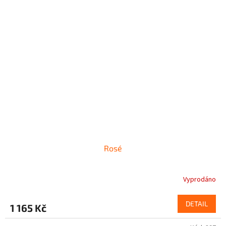
Rosé
Vyprodáno
DETAIL
1 165 Kč