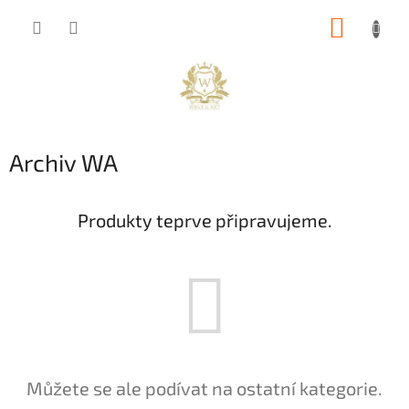
Přejít
NÁKUP
na
obsah
KOŠÍK
Archiv WA
Produkty teprve připravujeme.
Můžete se ale podívat na ostatní kategorie.