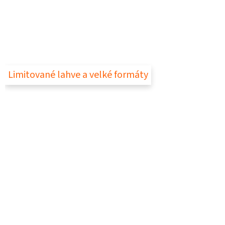
Limitované lahve a velké formáty