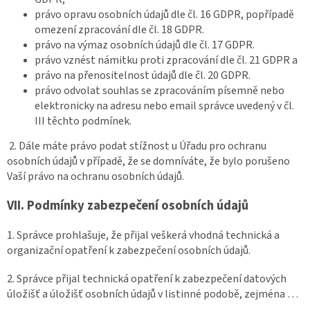
právo opravu osobních údajů dle čl. 16 GDPR, popřípadě
omezení zpracování dle čl. 18 GDPR.
právo na výmaz osobních údajů dle čl. 17 GDPR.
právo vznést námitku proti zpracování dle čl. 21 GDPR a
právo na přenositelnost údajů dle čl. 20 GDPR.
právo odvolat souhlas se zpracováním písemně nebo
elektronicky na adresu nebo email správce uvedený v čl.
III těchto podmínek.
2. Dále máte právo podat stížnost u Úřadu pro ochranu
osobních údajů v případě, že se domníváte, že bylo porušeno
Vaší právo na ochranu osobních údajů.
VII.
Podmínky zabezpečení osobních údajů
1. Správce prohlašuje, že přijal veškerá vhodná technická a
organizační opatření k zabezpečení osobních údajů.
2. Správce přijal technická opatření k zabezpečení datových
úložišť a úložišť osobních údajů v listinné podobě, zejména …