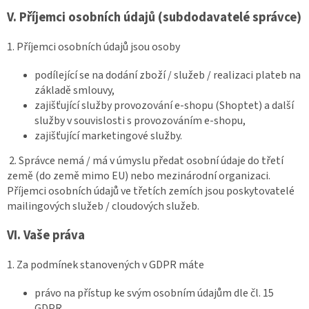
V.
Příjemci osobních údajů (subdodavatelé správce)
1. Příjemci osobních údajů jsou osoby
podílející se na dodání zboží / služeb / realizaci plateb na
základě smlouvy,
zajišťující služby provozování e-shopu (Shoptet) a další
služby v souvislosti s provozováním e-shopu,
zajišťující marketingové služby.
2. Správce nemá / má v úmyslu předat osobní údaje do třetí
země (do země mimo EU) nebo mezinárodní organizaci.
Příjemci osobních údajů ve třetích zemích jsou poskytovatelé
mailingových služeb / cloudových služeb.
VI.
Vaše práva
1. Za podmínek stanovených v GDPR máte
právo na přístup ke svým osobním údajům dle čl. 15
GDPR,