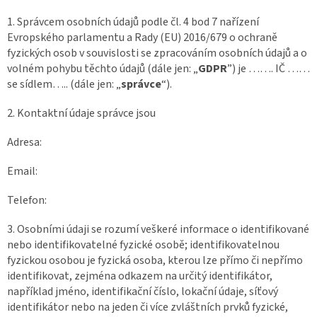
1. Správcem osobních údajů podle čl. 4 bod 7 nařízení
Evropského parlamentu a Rady (EU) 2016/679 o ochraně
fyzických osob v souvislosti se zpracováním osobních údajů a o
volném pohybu těchto údajů (dále jen: „
GDPR
”) je ……. IČ ……
se sídlem….. (dále jen: „
správce
“).
2. Kontaktní údaje správce jsou
Adresa:
Email:
Telefon:
3. Osobními údaji se rozumí veškeré informace o identifikované
nebo identifikovatelné fyzické osobě; identifikovatelnou
fyzickou osobou je fyzická osoba, kterou lze přímo či nepřímo
identifikovat, zejména odkazem na určitý identifikátor,
například jméno, identifikační číslo, lokační údaje, síťový
identifikátor nebo na jeden či více zvláštních prvků fyzické,