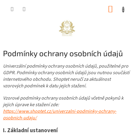
Přejít
NÁKUP
na
obsah
KOŠÍK
Podmínky ochrany osobních údajů
Univerzální podmínky ochrany osobních údajů, použitelné pro
GDPR. Podmínky ochrany osobních údajů jsou nutnou součástí
internetového obchodu. Shoptet neručí za aktuálnost
vzorových podmínek k datu jejich stažení.
Vzorové podmínky ochrany osobních údajů včetně pokynů k
jejich úprave ke stažení zde:
https://www.shoptet.cz/univerzalni-podminky-ochrany-
osobnich-udaju/
I.
Základní ustanovení