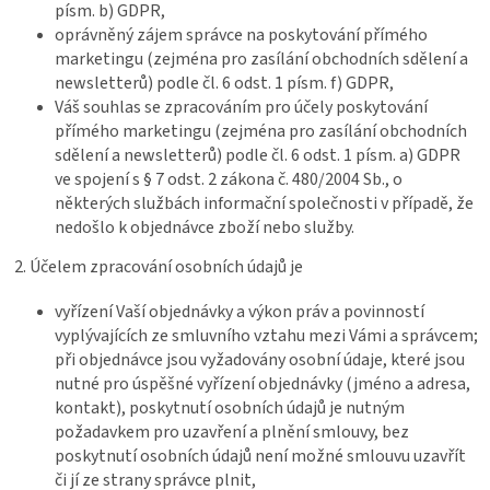
písm. b) GDPR,
oprávněný zájem správce na poskytování přímého
marketingu (zejména pro zasílání obchodních sdělení a
newsletterů) podle čl. 6 odst. 1 písm. f) GDPR,
Váš souhlas se zpracováním pro účely poskytování
přímého marketingu (zejména pro zasílání obchodních
sdělení a newsletterů) podle čl. 6 odst. 1 písm. a) GDPR
ve spojení s § 7 odst. 2 zákona č. 480/2004 Sb., o
některých službách informační společnosti v případě, že
nedošlo k objednávce zboží nebo služby.
2. Účelem zpracování osobních údajů je
vyřízení Vaší objednávky a výkon práv a povinností
vyplývajících ze smluvního vztahu mezi Vámi a správcem;
při objednávce jsou vyžadovány osobní údaje, které jsou
nutné pro úspěšné vyřízení objednávky (jméno a adresa,
kontakt), poskytnutí osobních údajů je nutným
požadavkem pro uzavření a plnění smlouvy, bez
poskytnutí osobních údajů není možné smlouvu uzavřít
či jí ze strany správce plnit,