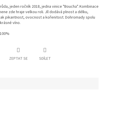
ůda, jeden ročník 2018, jedna vinice "Boucha". Kombinace
emene zde hraje velkou roli. Jíl dodává plnost a délku,
ak pikantnost, ovocnost a kořenitost. Dohromady spolu
 krásné víno.
 100%
ZEPTAT SE
SDÍLET