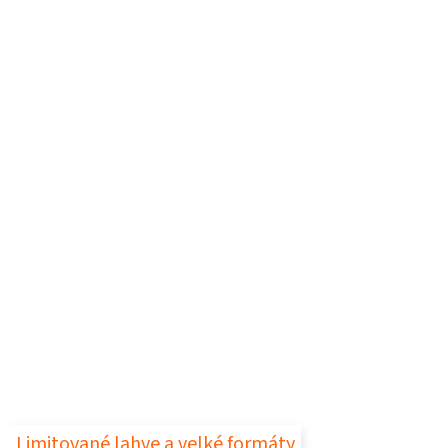
Limitované lahve a velké formáty