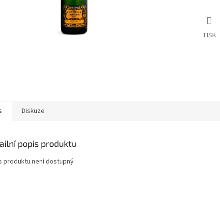
TISK
s
Diskuze
ailní popis produktu
s produktu není dostupný