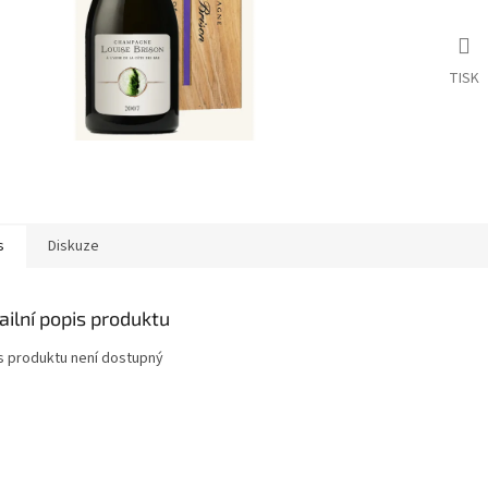
TISK
s
Diskuze
ailní popis produktu
s produktu není dostupný