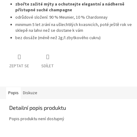
zbořte zažité mýty a ochutnejte elegantní a nádherně
přístupné suché champagne
odrůdové složení: 90 % Meunier, 10 % Chardonnay
minimum 5 let zrání na ušlechtilých kvasnicích, poté ještě rok ve
sklepě na lahvi než se dostane k vám
bez dosáže (méně než 2g/l zbytkového cukru)
ZEPTAT SE
SDÍLET
Popis
Diskuze
Detailní popis produktu
Popis produktu není dostupný