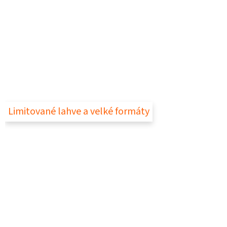
Limitované lahve a velké formáty