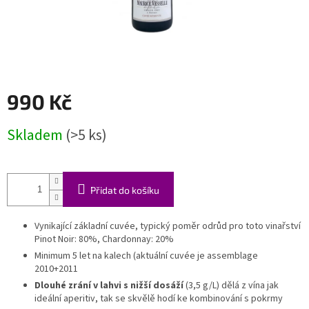
990 Kč
Měrná
Skladem
(>5 ks)
cena:
Přidat do košíku
Vynikající základní cuvée, typický poměr odrůd pro toto vinařství
Pinot Noir: 80%, Chardonnay: 20%
Minimum 5 let na kalech (aktuální cuvée je assemblage
2010+2011
Dlouhé zrání v lahvi s nižší dosáží
(3,5 g/L) dělá z vína jak
ideální aperitiv, tak se skvělě hodí ke kombinování s pokrmy