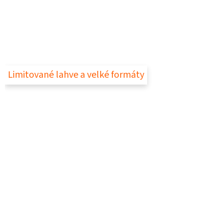
Limitované lahve a velké formáty