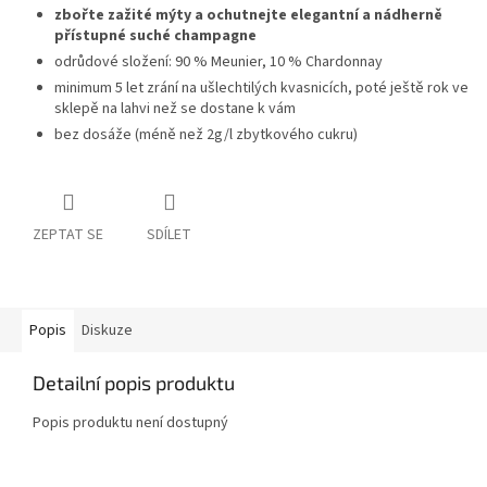
zbořte zažité mýty a ochutnejte elegantní a nádherně
přístupné suché champagne
odrůdové složení: 90 % Meunier, 10 % Chardonnay
minimum 5 let zrání na ušlechtilých kvasnicích, poté ještě rok ve
sklepě na lahvi než se dostane k vám
bez dosáže (méně než 2g/l zbytkového cukru)
ZEPTAT SE
SDÍLET
Popis
Diskuze
Detailní popis produktu
Popis produktu není dostupný